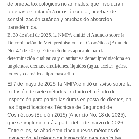
de prueba toxicológicos no animales, que involucran
pruebas de irritación/corrosión ocular, pruebas de
sensibilización cutánea y pruebas de absorción
transdérmica.
El 30 de abril de 2025, la NMPA emitió el Anuncio sobre la
Determinación de Metilprednisolona en Cosméticos (Anuncio
No. 47 de 2025). Este método es aplicable para la
determinación cualitativa y cuantitativa de
metilprednisolona en
ungüentos, cremas, emulsiones, líquidos (agua, aceite), geles,
lodos y cosméticos tipo mascarilla.
El 7 de mayo de 2025, la NMPA emitió un aviso sobre la
inclusión de siete métodos, incluido el método de
inspección para partículas duras en pasta de dientes, en
las Especificaciones Técnicas de Seguridad de
Cosméticos (Edición 2015) (Anuncio No. 18 de 2025),
que se implementará a partir del 1 de marzo de 2026.
Entre ellos, se añadieron cinco nuevos métodos de
inspección: el método de inspección para partículas