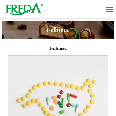

Felbinac
Felbinac