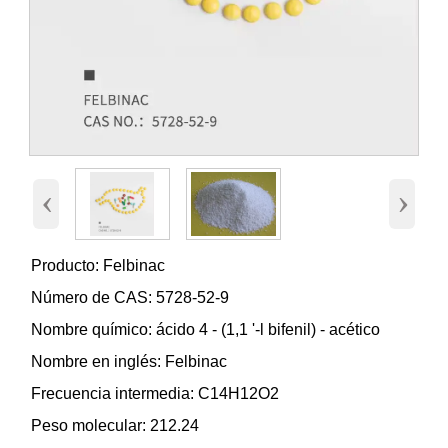
‹
›
Producto: Felbinac
Número de CAS: 5728-52-9
Nombre químico: ácido 4 - (1,1 '-l bifenil) - acético
Nombre en inglés: Felbinac
Frecuencia intermedia: C14H12O2
Peso molecular: 212.24