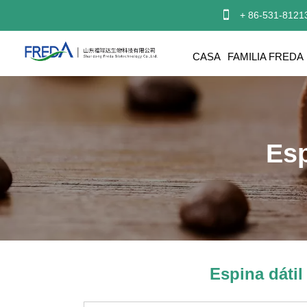

+ 86-531-8121
CASA
FAMILIA FREDA
Esp
Espina dátil