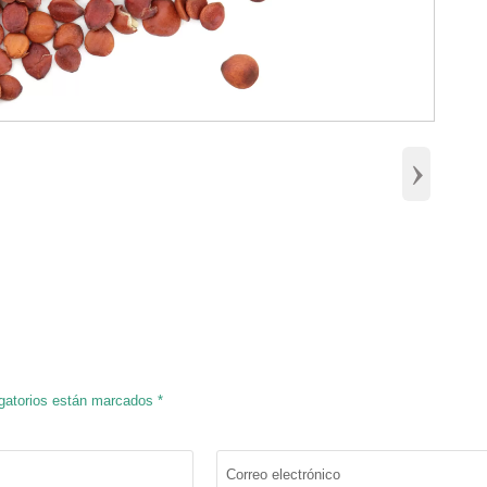
›
igatorios están marcados *