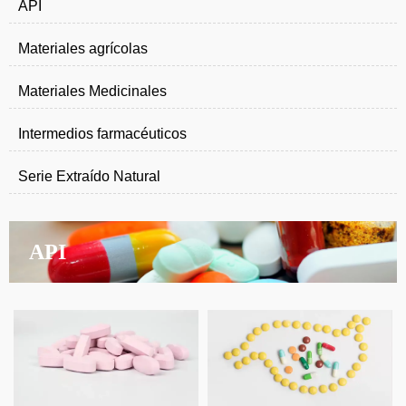
API
Materiales agrícolas
Materiales Medicinales
Intermedios farmacéuticos
Serie Extraído Natural
API