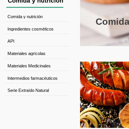
Comida y nutrición
Comida y nutrición
Comida 
Ingredientes cosméticos
API
Materiales agrícolas
Materiales Medicinales
Intermedios farmacéuticos
Serie Extraído Natural