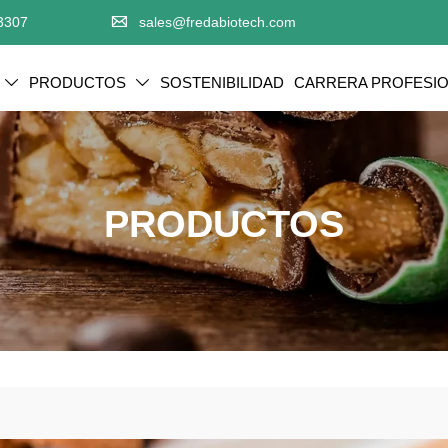

3307
sales@fredabiotech.com
PRODUCTOS
SOSTENIBILIDAD
CARRERA PROFESI


PRODUCTOS