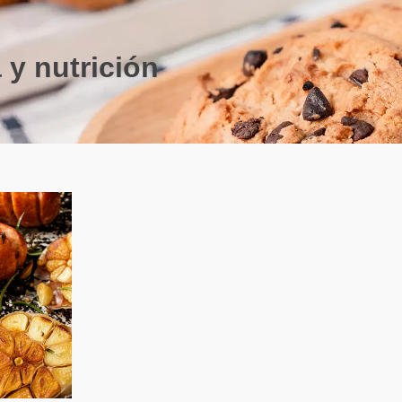
y nutrición