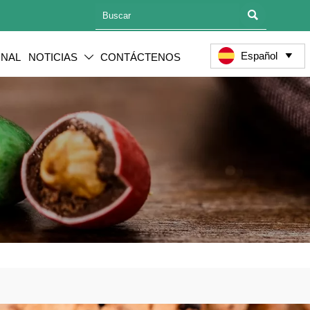

Español
ONAL
NOTICIAS
CONTÁCTENOS

